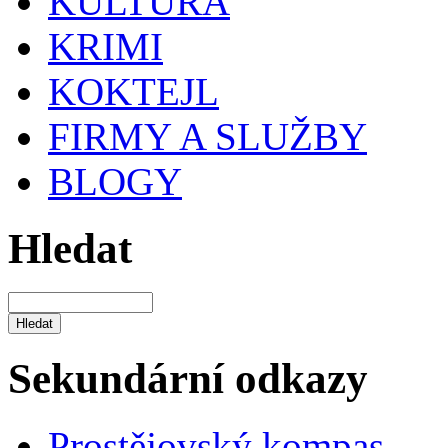
KULTURA
KRIMI
KOKTEJL
FIRMY A SLUŽBY
BLOGY
Hledat
Sekundární odkazy
Prostějovský kompas