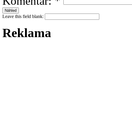
Komentář:
*
Leave this field blank:
Reklama