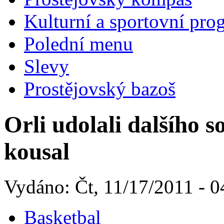
Kulturní a sportovní pro
Polední menu
Slevy
Prostějovský bazoš
Orli udolali dalšího 
kousal
Vydáno: Čt, 11/17/2011 - 0
Basketbal