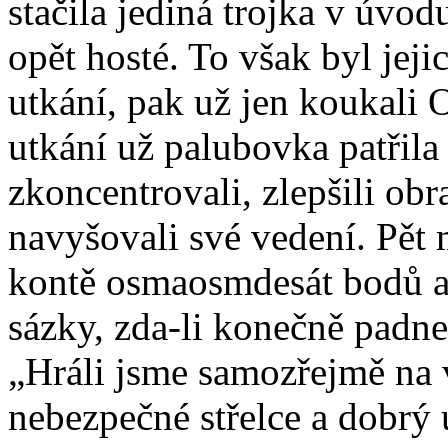
stačila jediná trojka v úvod
opět hosté. To však byl jej
utkání, pak už jen koukali 
utkání už palubovka patřila
zkoncentrovali, zlepšili obr
navyšovali své vedení. Pět
kontě osmaosmdesát bodů a 
sázky, zda-li konečně padne
„Hráli jsme samozřejmě na 
nebezpečné střelce a dobrý ú