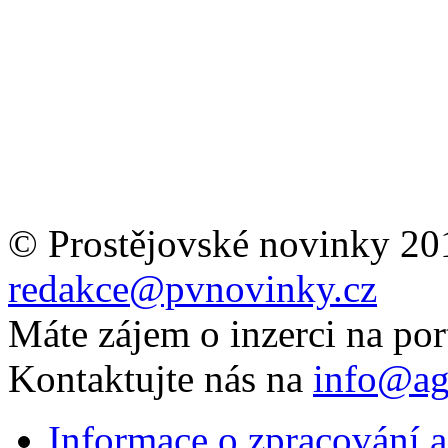
© Prostějovské novinky 20
redakce@pvnovinky.cz
Máte zájem o inzerci na por
Kontaktujte nás na
info@ag
Informace o zpracování a