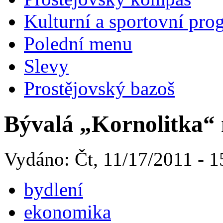
Kulturní a sportovní pro
Polední menu
Slevy
Prostějovský bazoš
Bývalá „Kornolitka“ 
Vydáno: Čt, 11/17/2011 - 1
bydlení
ekonomika