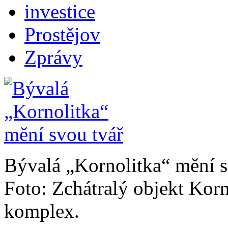
investice
Prostějov
Zprávy
Bývalá „Kornolitka“ mění s
Foto: Zchátralý objekt Kor
komplex.