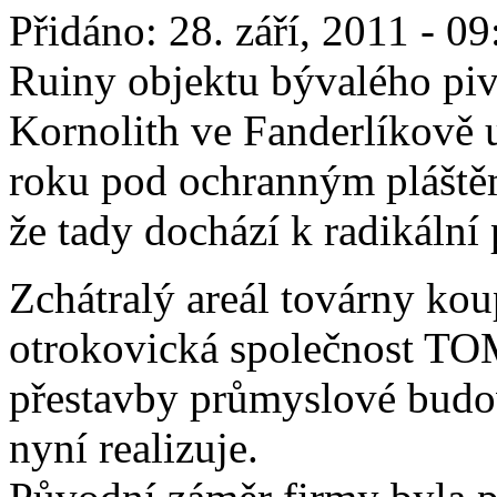
Přidáno: 28. září, 2011 - 09
Ruiny objektu bývalého piv
Kornolith ve Fanderlíkově u
roku pod ochranným pláštěm 
že tady dochází k radikální
Zchátralý areál továrny kou
otrokovická společnost T
přestavby průmyslové budo
nyní realizuje.