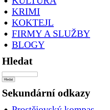
KULTURA
KRIMI
KOKTEJL
FIRMY A SLUŽBY
BLOGY
Hledat
Sekundární odkazy
Prostějovský kompas