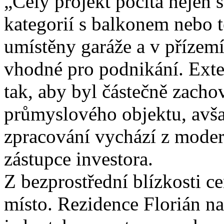
„Celý projekt počítá nejen 
kategorií s balkonem nebo 
umístěny garáže a v přízem
vhodné pro podnikání. Exteri
tak, aby byl částečně zach
průmyslového objektu, avša
zpracování vychází z moder
zástupce investora.
Z bezprostřední blízkosti ce
místo. Rezidence Florián n