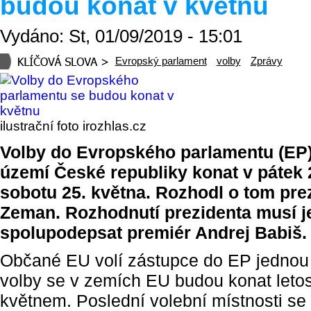
budou konat v květnu
Vydáno: St, 01/09/2019 - 15:01
Evropský parlament
volby
Zprávy
ilustrační foto irozhlas.cz
Volby do Evropského parlamentu (EP
území České republiky konat v pátek 
sobotu 25. května. Rozhodl o tom pre
Zeman. Rozhodnutí prezidenta musí j
spolupodepsat premiér Andrej Babiš.
Občané EU volí zástupce do EP jednou 
volby se v zemích EU budou konat letos
květnem. Poslední volební místnosti se