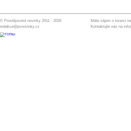
© Prostějovské novinky 2011 - 2026
Máte zájem o inzerci na
redakce@pvnovinky.cz
Kontaktujte nás na
inf