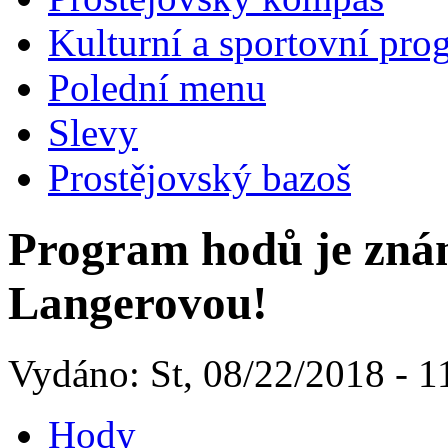
Kulturní a sportovní pro
Polední menu
Slevy
Prostějovský bazoš
Program hodů je zná
Langerovou!
Vydáno: St, 08/22/2018 - 1
Hody