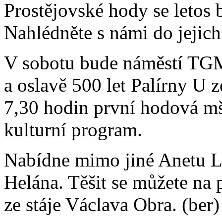
Prostějovské hody se letos 
Nahlédněte s námi do jejic
V sobotu bude náměstí TGM 
a oslavě 500 let Palírny U 
7,30 hodin první hodová mš
kulturní program.
Nabídne mimo jiné Anetu L
Helána. Těšit se můžete na
ze stáje Václava Obra. (ber)