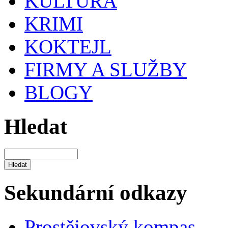
KULTURA
KRIMI
KOKTEJL
FIRMY A SLUŽBY
BLOGY
Hledat
Sekundární odkazy
Prostějovský kompas