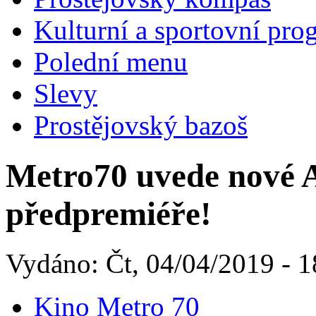
Kulturní a sportovní pro
Polední menu
Slevy
Prostějovský bazoš
Metro70 uvede nové 
předpremiéře!
Vydáno: Čt, 04/04/2019 - 1
Kino Metro 70