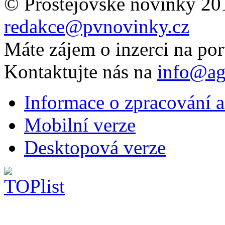
© Prostějovské novinky 20
redakce@pvnovinky.cz
Máte zájem o inzerci na por
Kontaktujte nás na
info@ag
Informace o zpracování a
Mobilní verze
Desktopová verze