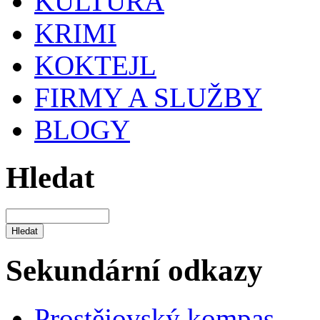
KULTURA
KRIMI
KOKTEJL
FIRMY A SLUŽBY
BLOGY
Hledat
Sekundární odkazy
Prostějovský kompas