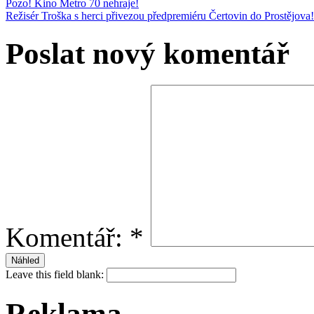
Pozo! Kino Metro 70 nehraje!
Režisér Troška s herci přivezou předpremiéru Čertovin do Prostějova
Poslat nový komentář
Komentář:
*
Leave this field blank:
Reklama