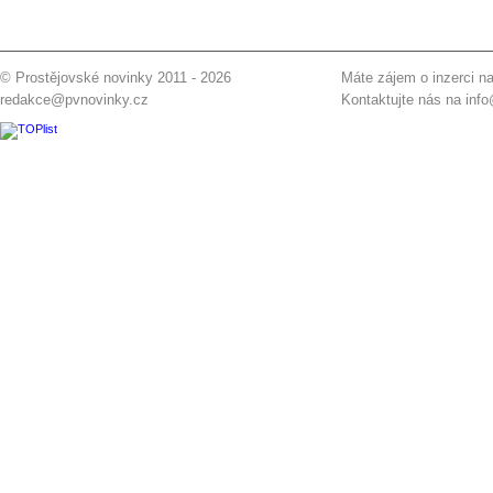
© Prostějovské novinky 2011 - 2026
Máte zájem o inzerci na
redakce@pvnovinky.cz
Kontaktujte nás na
inf