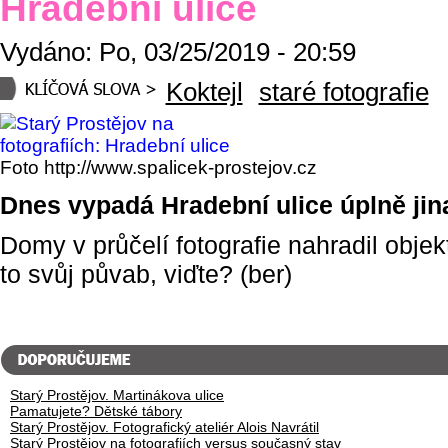
Hradební ulice
Vydáno: Po, 03/25/2019 - 20:59
Koktejl
staré fotografie
Foto http://www.spalicek-prostejov.cz
Dnes vypadá Hradební ulice úplně jin
Domy v průčelí fotografie nahradil obje
to svůj půvab, viďte? (ber)
Starý Prostějov. Martinákova ulice
Pamatujete? Dětské tábory
Starý Prostějov. Fotografický ateliér Alois Navrátil
Starý Prostějov na fotografiích versus současný stav