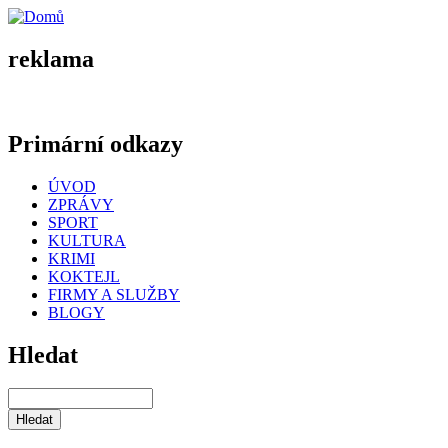
reklama
Primární odkazy
ÚVOD
ZPRÁVY
SPORT
KULTURA
KRIMI
KOKTEJL
FIRMY A SLUŽBY
BLOGY
Hledat