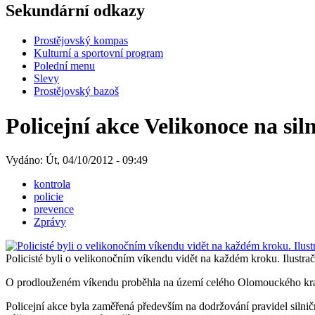
Sekundární odkazy
Prostějovský kompas
Kulturní a sportovní program
Polední menu
Slevy
Prostějovský bazoš
Policejní akce Velikonoce na sil
Vydáno: Út, 04/10/2012 - 09:49
kontrola
policie
prevence
Zprávy
Policisté byli o velikonočním víkendu vidět na každém kroku. Ilustrač
O prodlouženém víkendu proběhla na území celého Olomouckého kraje 
Policejní akce byla zaměřená především na dodržování pravidel silni