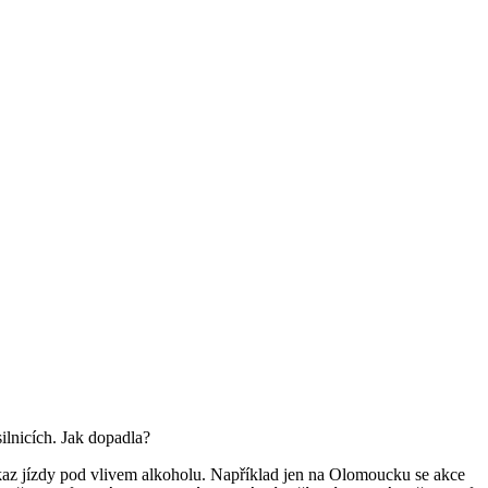
lnicích. Jak dopadla?
ákaz jízdy pod vlivem alkoholu. Například jen na Olomoucku se akce