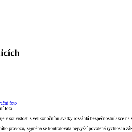
nicích
ní foto
v souvislosti s velikonočními svátky rozsáhlá bezpečnostní akce na si
čního provozu, zejména se kontrolovala nejvyšší povolená rychlost a z