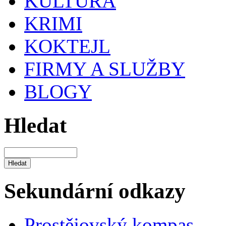
KULTURA
KRIMI
KOKTEJL
FIRMY A SLUŽBY
BLOGY
Hledat
Sekundární odkazy
Prostějovský kompas