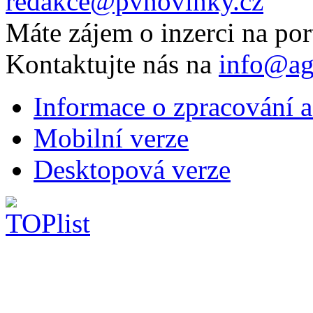
redakce@pvnovinky.cz
Máte zájem o inzerci na por
Kontaktujte nás na
info@ag
Informace o zpracování a
Mobilní verze
Desktopová verze