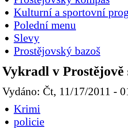
Kulturní a sportovní pro
Polední menu
Slevy
Prostějovský bazoš
Vykradl v Prostějově
Vydáno: Čt, 11/17/2011 - 0
Krimi
policie