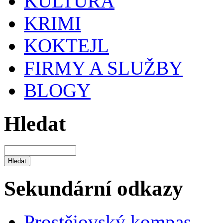
KULTURA
KRIMI
KOKTEJL
FIRMY A SLUŽBY
BLOGY
Hledat
Sekundární odkazy
Prostějovský kompas