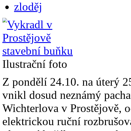
zloděj
Ilustrační foto
Z pondělí 24.10. na úterý 2
vnikl dosud neznámý pachat
Wichterlova v Prostějově, o
elektrickou ruční rozbrušov