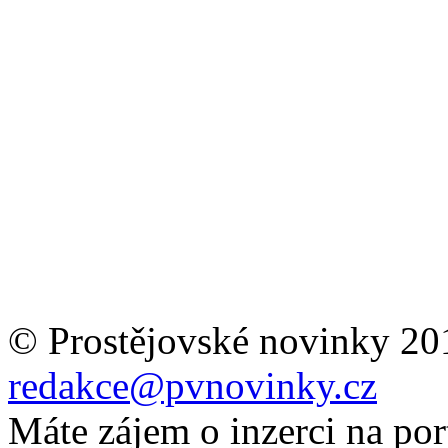
© Prostějovské novinky 20
redakce@pvnovinky.cz
Máte zájem o inzerci na por