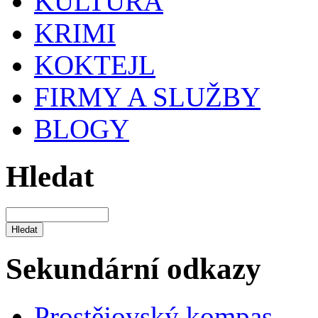
KULTURA
KRIMI
KOKTEJL
FIRMY A SLUŽBY
BLOGY
Hledat
Sekundární odkazy
Prostějovský kompas