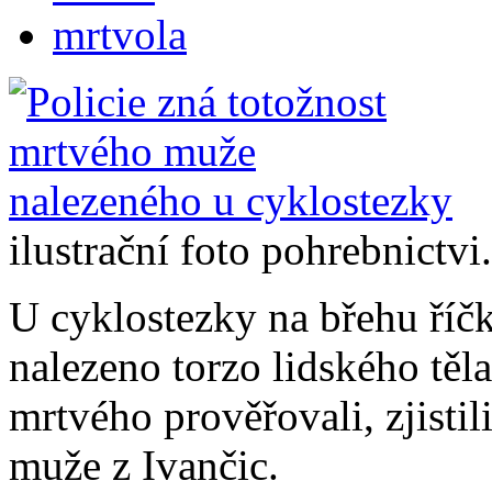
mrtvola
ilustrační foto pohrebnictvi
U cyklostezky na břehu říčk
nalezeno torzo lidského těla.
mrtvého prověřovali, zjistil
muže z Ivančic.