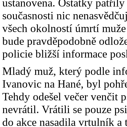
ustanovena. Ostatky patřil
současnosti nic nenasvědču
všech okolností úmrtí muže 
bude pravděpodobně odlože
policie bližší informace pos
Mladý muž, který podle in
Ivanovic na Hané, byl poh
Tehdy odešel večer venčit p
nevrátil. Vrátili se pouze ps
do akce nasadila vrtulník a 