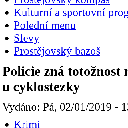
Kulturní a sportovní pro
Polední menu
Slevy
Prostějovský bazoš
Policie zná totožnos
u cyklostezky
Vydáno: Pá, 02/01/2019 - 1
Krimi