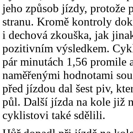
jeho způsob jízdy, protože 
stranu. Kromě kontroly dok
i dechová zkouška, jak jina
pozitivním výsledkem. Cykl
pár minutách 1,56 promile 
naměřenými hodnotami souhla
před jízdou dal šest piv, kt
půl. Další jízda na kole již 
cyklistovi také sdělili.