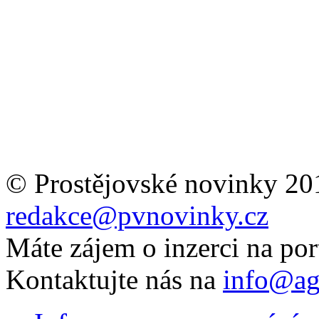
© Prostějovské novinky 20
redakce@pvnovinky.cz
Máte zájem o inzerci na por
Kontaktujte nás na
info@ag