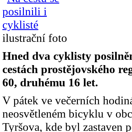
ilustrační foto
Hned dva cyklisty posilně
cestách prostějovského re
60, druhému 16 let.
V pátek ve večerních hodin
neosvětleném bicyklu v obc
Tyršova, kde byl zastaven po