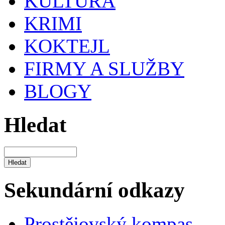
KULTURA
KRIMI
KOKTEJL
FIRMY A SLUŽBY
BLOGY
Hledat
Sekundární odkazy
Prostějovský kompas