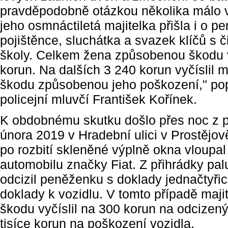
pravděpodobně otázkou několika málo v
jeho osmnáctiletá majitelka přišla i o p
pojištěnce, sluchátka a svazek klíčů s 
školy. Celkem žena způsobenou škodu v
korun. Na dalších 3 240 korun vyčíslil ma
škodu způsobenou jeho poškození," pop
policejní mluvčí František Kořínek.
K obdobnému skutku došlo přes noc z p
února 2019 v Hradební ulici v Prostějov
po rozbití skleněné výplně okna vloupa
automobilu značky Fiat. Z přihrádky pa
odcizil peněženku s doklady jednačtyři
doklady k vozidlu. V tomto případě maj
škodu vyčíslil na 300 korun na odcizen
tisíce korun na poškození vozidla.