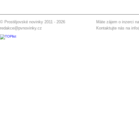
© Prostějovské novinky 2011 - 2026
Máte zájem o inzerci na
redakce@pvnovinky.cz
Kontaktujte nás na
inf