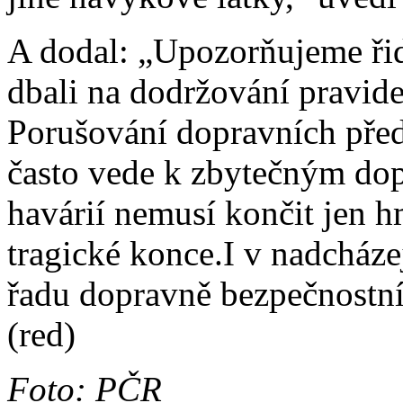
A dodal: „Upozorňujeme řid
dbali na dodržování pravide
Porušování dopravních před
často vede k zbytečným do
havárií nemusí končit jen 
tragické konce.I v nadcház
řadu dopravně bezpečnostní
(red)
Foto: PČR