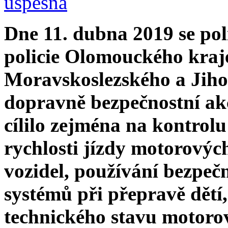
Dne 11. dubna 2019 se poli
policie Olomouckého kraje
Moravskoslezského a Jiho
dopravně bezpečnostní akc
cílilo zejména na kontrol
rychlosti jízdy motorovýc
vozidel, používání bezpeč
systémů při přepravě dětí,
technického stavu motorov