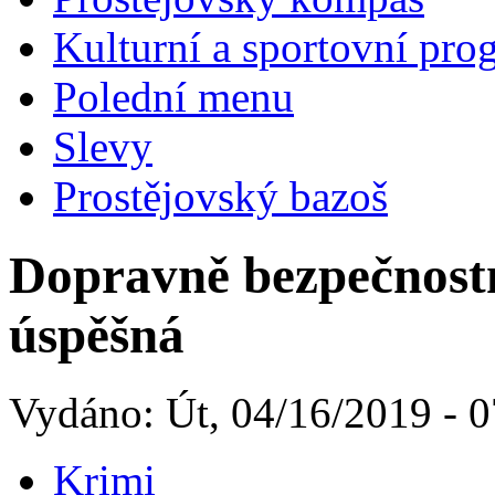
Kulturní a sportovní pro
Polední menu
Slevy
Prostějovský bazoš
Dopravně bezpečnostn
úspěšná
Vydáno: Út, 04/16/2019 - 0
Krimi