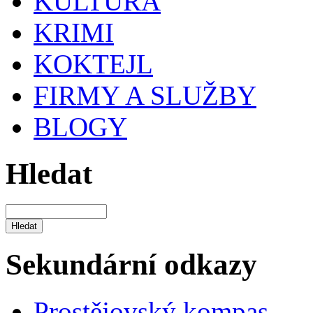
KULTURA
KRIMI
KOKTEJL
FIRMY A SLUŽBY
BLOGY
Hledat
Sekundární odkazy
Prostějovský kompas