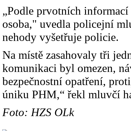
„Podle prvotních informací
osoba," uvedla policejní m
nehody vyšetřuje policie.
Na místě zasahovaly tři jed
komunikaci byl omezen, ná
bezpečnostní opatření, proti
úniku PHM,“ řekl mluvčí h
Foto: HZS OLk