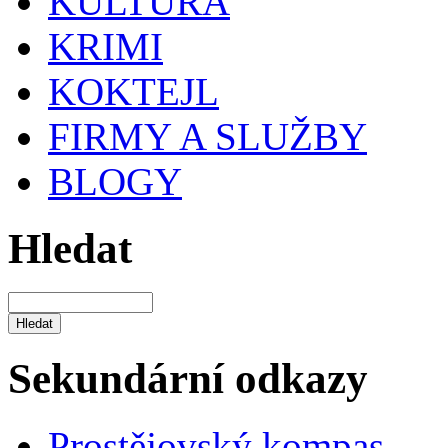
KULTURA
KRIMI
KOKTEJL
FIRMY A SLUŽBY
BLOGY
Hledat
Sekundární odkazy
Prostějovský kompas