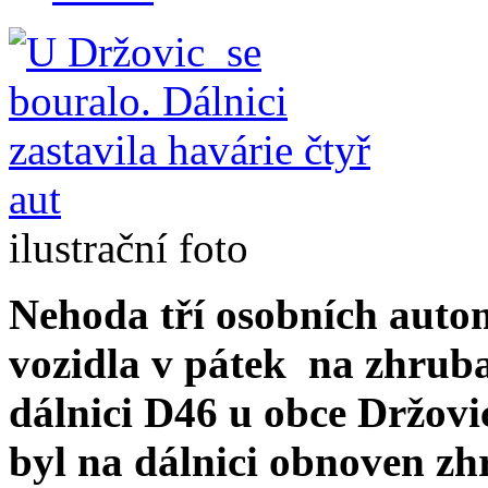
ilustrační foto
Nehoda tří osobních auto
vozidla v pátek na zhruba
dálnici D46 u obce Držovi
byl na dálnici obnoven zh