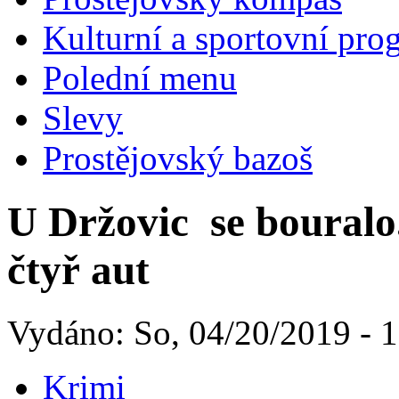
Kulturní a sportovní pro
Polední menu
Slevy
Prostějovský bazoš
U Držovic se bouralo.
čtyř aut
Vydáno: So, 04/20/2019 - 
Krimi