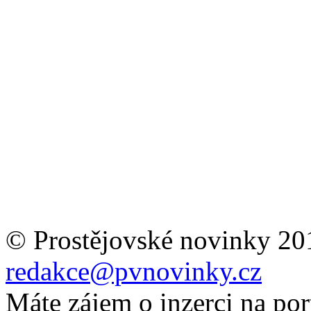
© Prostějovské novinky 20
redakce@pvnovinky.cz
Máte zájem o inzerci na por