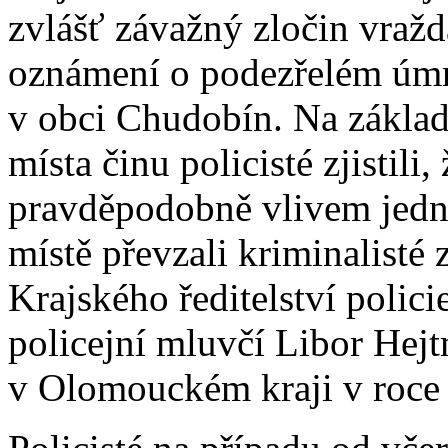
zvlášť závažný zločin vražd
oznámení o podezřelém úmr
v obci Chudobín. Na základ
místa činu policisté zjistili
pravděpodobně vlivem jednán
místě převzali kriminalisté
Krajského ředitelství polic
policejní mluvčí Libor Hejt
v Olomouckém kraji v roce