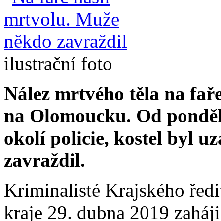
ilustrační foto
Nález mrtvého těla na fař
na Olomoucku. Od ponděl
okolí policie, kostel byl
zavraždil.
Kriminalisté Krajského řed
kraje 29. dubna 2019 zahájil