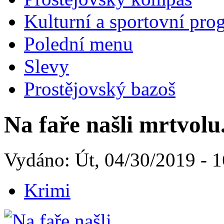
Kulturní a sportovní pro
Polední menu
Slevy
Prostějovský bazoš
Na faře našli mrtvol
Vydáno: Út, 04/30/2019 - 1
Krimi