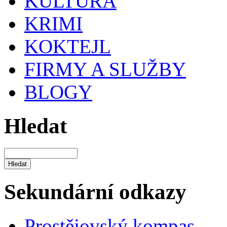
KULTURA
KRIMI
KOKTEJL
FIRMY A SLUŽBY
BLOGY
Hledat
Sekundární odkazy
Prostějovský kompas