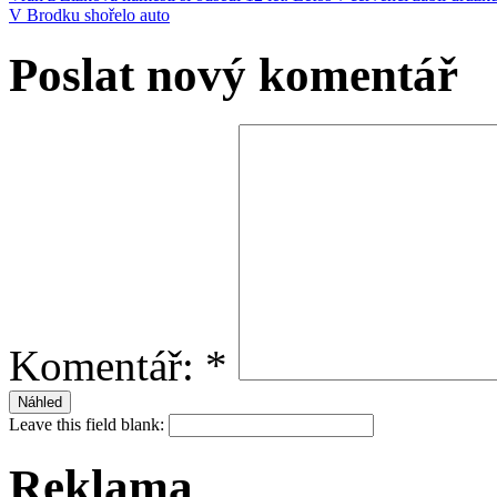
V Brodku shořelo auto
Poslat nový komentář
Komentář:
*
Leave this field blank:
Reklama