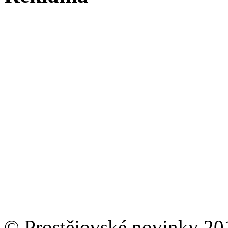
© Prostějovské novinky 20