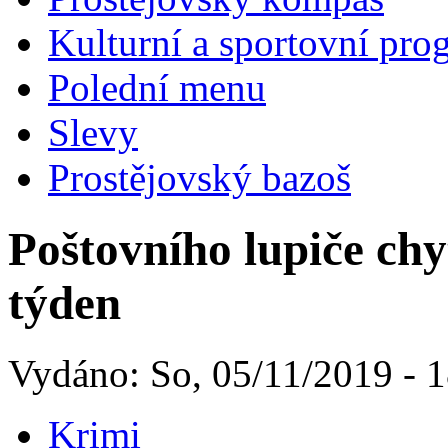
Kulturní a sportovní pro
Polední menu
Slevy
Prostějovský bazoš
Poštovního lupiče chyt
týden
Vydáno: So, 05/11/2019 - 
Krimi