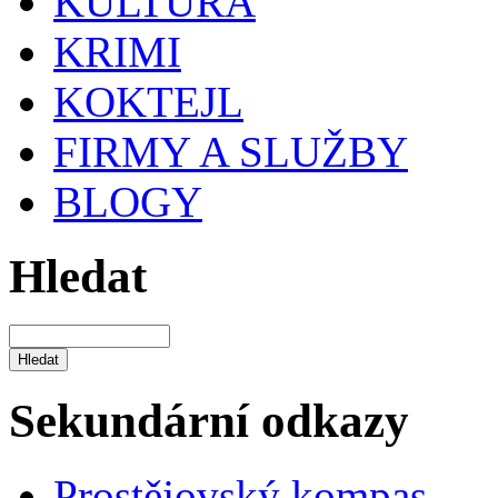
KULTURA
KRIMI
KOKTEJL
FIRMY A SLUŽBY
BLOGY
Hledat
Sekundární odkazy
Prostějovský kompas