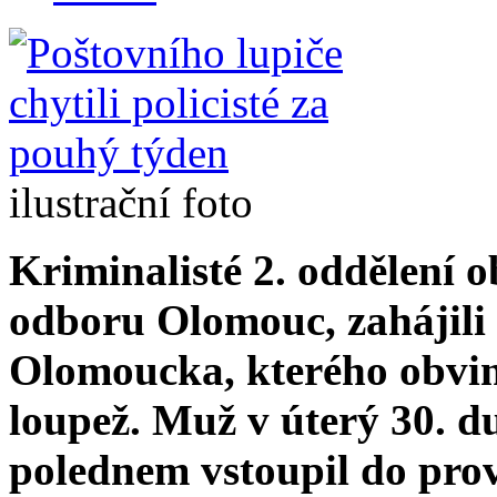
ilustrační foto
Kriminalisté 2. oddělení 
odboru Olomouc, zahájili t
Olomoucka, kterého obvini
loupež. Muž v úterý 30. d
polednem vstoupil do pro