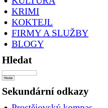
KULTURA
KRIMI
KOKTEJL
FIRMY A SLUŽBY
BLOGY
Hledat
Sekundární odkazy
Prostějovský kompas