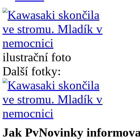
ilustrační foto
Další fotky:
Jak PvNovinky informoval