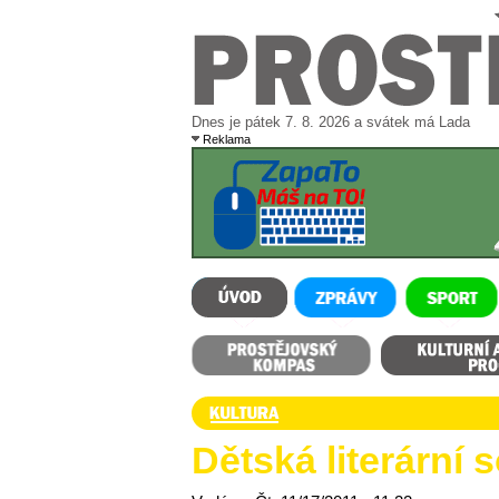
Dnes je pátek 7. 8. 2026 a svátek má Lada
Reklama
ÚVOD
ZPRÁVY
SPORT
Prostějovský kompas
Kulturní a sportovní p
Dětská literární 