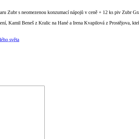
varu Zubr s neomezenou konzumací nápojů v ceně + 12 ks piv Zubr Gra
ení, Kamil Beneš z Kralic na Hané a Irena Kvapilová z Prostějova, kte
lého světa