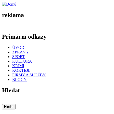
reklama
Primární odkazy
ÚVOD
ZPRÁVY
SPORT
KULTURA
KRIMI
KOKTEJL
FIRMY A SLUŽBY
BLOGY
Hledat