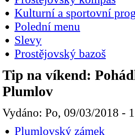
Kulturní a sportovní pro
Polední menu
Slevy
Prostějovský bazoš
Tip na víkend: Pohá
Plumlov
Vydáno: Po, 09/03/2018 - 
Plumlovský zámek