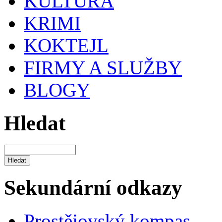
KULTURA
KRIMI
KOKTEJL
FIRMY A SLUŽBY
BLOGY
Hledat
Sekundární odkazy
Prostějovský kompas