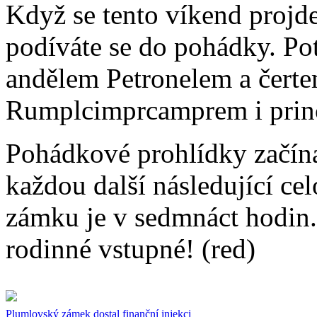
Když se tento víkend proj
podíváte se do pohádky. Po
andělem Petronelem a čerte
Rumplcimprcamprem i prin
Pohádkové prohlídky začínaj
každou další následující ce
zámku je v sedmnáct hodin.
rodinné vstupné! (red)
Plumlovský zámek dostal finanční injekci