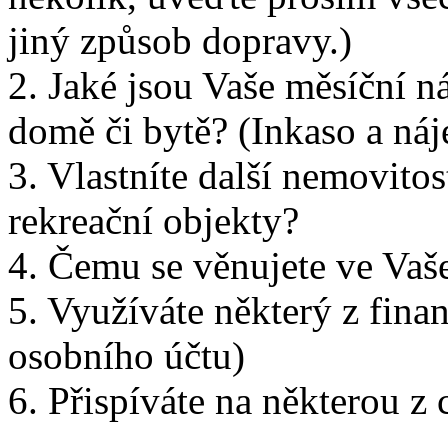
jiný způsob dopravy.)
2. Jaké jsou Vaše měsíční n
domě či bytě? (Inkaso a ná
3. Vlastníte další nemovitost
rekreační objekty?
4. Čemu se věnujete ve Va
5. Využíváte některý z fin
osobního účtu)
6. Přispíváte na některou z 