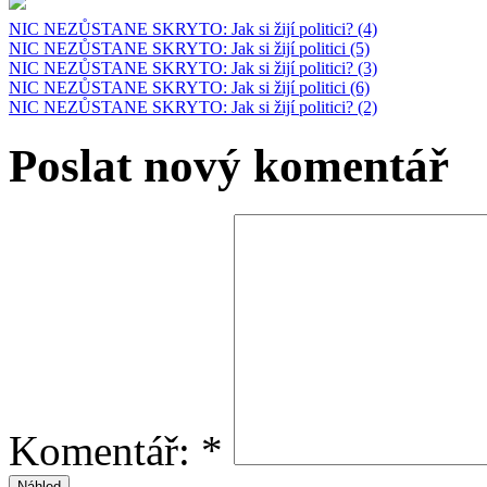
NIC NEZŮSTANE SKRYTO: Jak si žijí politici? (4)
NIC NEZŮSTANE SKRYTO: Jak si žijí politici (5)
NIC NEZŮSTANE SKRYTO: Jak si žijí politici? (3)
NIC NEZŮSTANE SKRYTO: Jak si žijí politici (6)
NIC NEZŮSTANE SKRYTO: Jak si žijí politici? (2)
Poslat nový komentář
Komentář:
*