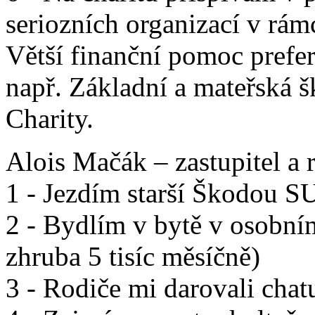
seriozních organizací v rám
Větší finanční pomoc prefer
např. Základní a mateřská šk
Charity.
Alois Mačák – zastupitel a 
1 - Jezdím starší Škodou 
2 - Bydlím v bytě v osobním
zhruba 5 tisíc měsíčně)
3 - Rodiče mi darovali chat