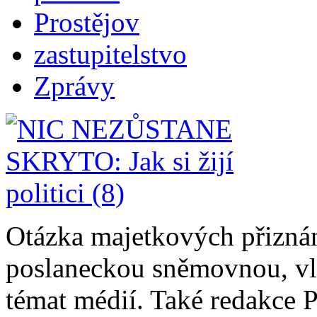
Prostějov
zastupitelstvo
Zprávy
Otázka majetkových přiznán
poslaneckou sněmovnou, vlá
témat médií. Také redakce 