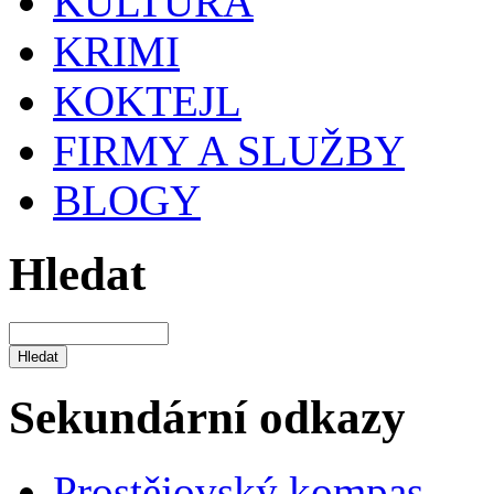
KULTURA
KRIMI
KOKTEJL
FIRMY A SLUŽBY
BLOGY
Hledat
Sekundární odkazy
Prostějovský kompas