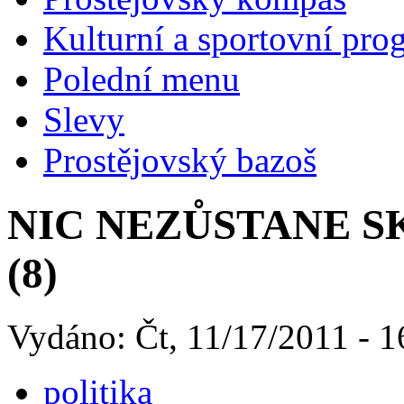
Kulturní a sportovní pro
Polední menu
Slevy
Prostějovský bazoš
NIC NEZŮSTANE SKRYT
(8)
Vydáno: Čt, 11/17/2011 - 1
politika