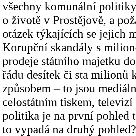
všechny komunální politiky,
o životě v Prostějově, a pož
otázek týkajících se jejich
Korupční skandály s milion
prodeje státního majetku do 
řádu desítek či sta milionů
způsobem – to jsou mediální
celostátním tiskem, televiz
politika je na první pohled
to vypadá na druhý pohled?