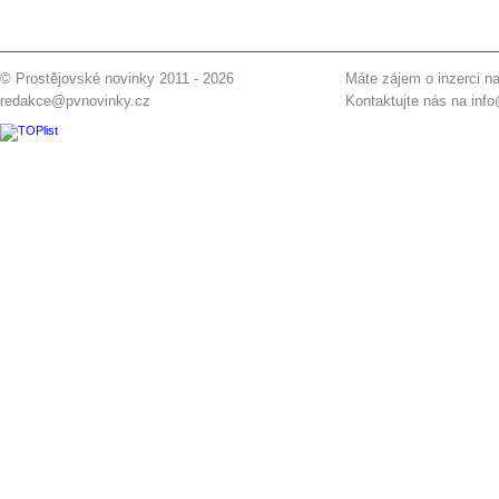
© Prostějovské novinky 2011 - 2026
Máte zájem o inzerci na
redakce@pvnovinky.cz
Kontaktujte nás na
inf