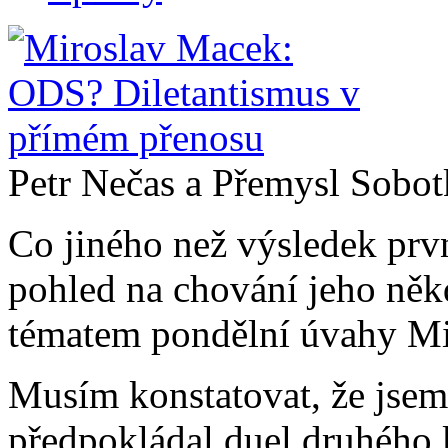
Petr Nečas a Přemysl Sobot
Co jiného než výsledek prv
pohled na chování jeho něk
tématem pondělní úvahy Mi
Musím konstatovat, že jsem
předpokládal duel druhého 