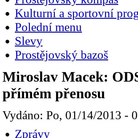
Kulturní a sportovní pro
Polední menu
Slevy
Prostějovský bazoš
Miroslav Macek: ODS
přímém přenosu
Vydáno: Po, 01/14/2013 - 
Zprávy