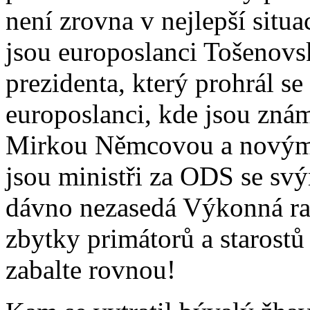
není zrovna v nejlepší situa
jsou europoslanci Tošenovs
prezidenta, který prohrál s
europoslanci, kde jsou známí
Mirkou Němcovou a novým 
jsou ministři za ODS se svý
dávno nezasedá Výkonná rad
zbytky primátorů a starost
zabalte rovnou!