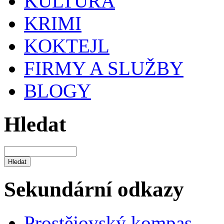
KULTURA
KRIMI
KOKTEJL
FIRMY A SLUŽBY
BLOGY
Hledat
Sekundární odkazy
Prostějovský kompas