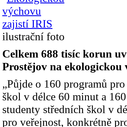
ilustrační foto
Celkem 688 tisíc korun uv
Prostějov na ekologickou 
„Půjde o 160 programů pro 
škol v délce 60 minut a 16
studenty středních škol v dé
pro veřejnost, konkrétně pro