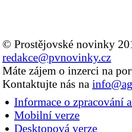
© Prostějovské novinky 20
redakce@pvnovinky.cz
Máte zájem o inzerci na por
Kontaktujte nás na
info@ag
Informace o zpracování a
Mobilní verze
Desktopová verze