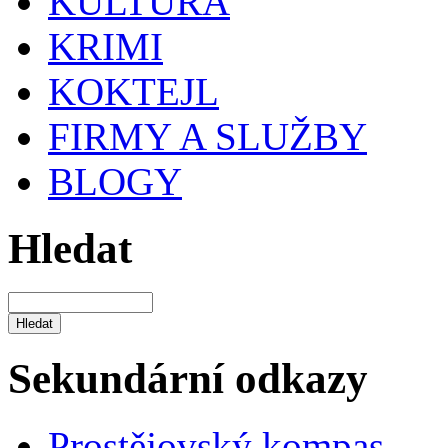
KULTURA
KRIMI
KOKTEJL
FIRMY A SLUŽBY
BLOGY
Hledat
Sekundární odkazy
Prostějovský kompas