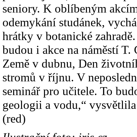
seniory. K oblíbeným akcím 
odemykání studánek, vychá
hrátky v botanické zahradě
budou i akce na náměstí T.
Země v dubnu, Den životníh
stromů v říjnu. V neposled
seminář pro učitele. To bud
geologii a vodu,“ vysvětli
(red)