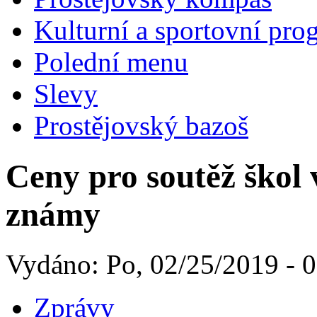
Kulturní a sportovní pro
Polední menu
Slevy
Prostějovský bazoš
Ceny pro soutěž škol 
známy
Vydáno: Po, 02/25/2019 - 
Zprávy