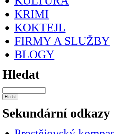
KULTURA
KRIMI
KOKTEJL
FIRMY A SLUŽBY
BLOGY
Hledat
Sekundární odkazy
Prostějovský kompas