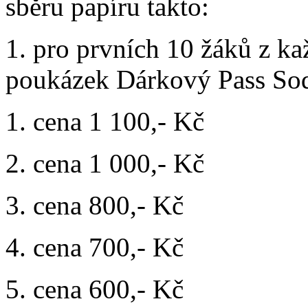
sběru papíru takto:
1. pro prvních 10 žáků z k
poukázek Dárkový Pass So
1. cena 1 100,- Kč
2. cena 1 000,- Kč
3. cena 800,- Kč
4. cena 700,- Kč
5. cena 600,- Kč