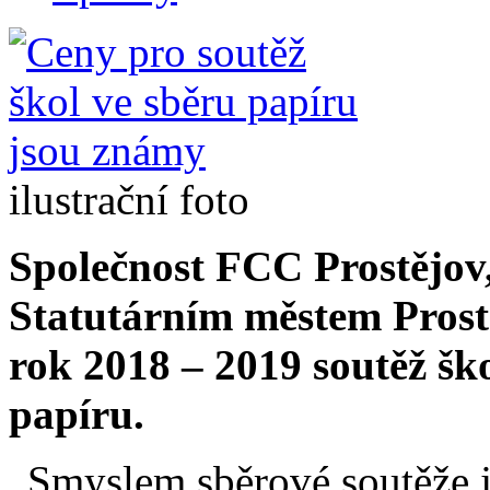
ilustrační foto
Společnost FCC Prostějov, 
Statutárním městem Prostě
rok 2018 – 2019 soutěž šk
papíru.
„Smyslem sběrové soutěže je