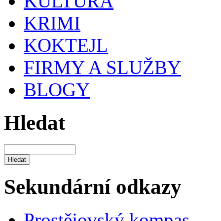
KULTURA
KRIMI
KOKTEJL
FIRMY A SLUŽBY
BLOGY
Hledat
Sekundární odkazy
Prostějovský kompas