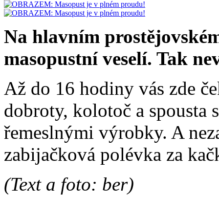
Na hlavním prostějovském
masopustní veselí. Tak nev
Až do 16 hodiny vás zde če
dobroty, kolotoč a spousta 
řemeslnými výrobky. A nez
zabijačková polévka za kač
(Text a foto: ber)