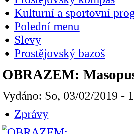
Kulturní a sportovní pro
Polední menu
Slevy
Prostějovský bazoš
OBRAZEM: Masopust 
Vydáno: So, 03/02/2019 - 
Zprávy