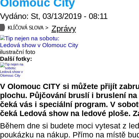
Olomouc City
Vydáno: St, 03/13/2019 - 08:11
Zprávy
ilustrační foto
Další fotky:
V Olomouc CITY si můžete přijít zabru
plochu. Půjčování bruslí i bruslení na
čeká vás i speciální program. V sobot
čeká Ledová show na ledové ploše. Za
Během dne si budete moci vytesat z led
poukázku na nákup. Přímo na místě bu