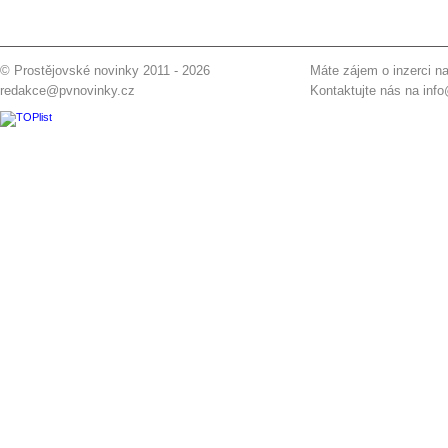
© Prostějovské novinky 2011 - 2026
Máte zájem o inzerci na
redakce@pvnovinky.cz
Kontaktujte nás na
inf