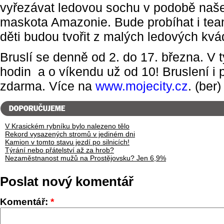
vyřezávat ledovou sochu v podobě naš
maskota Amazonie. Bude probíhat i team
děti budou tvořit z malých ledových kvá
Bruslí se denně od 2. do 17. března. V 
hodin a o víkendu už od 10! Bruslení i p
zdarma. Více na
www.mojecity.cz
. (ber)
V Krasickém rybníku bylo nalezeno tělo
Rekord vysazených stromů v jediném dni
Kamion v tomto stavu jezdí po silnicích!
Týrání nebo přátelství až za hrob?
Nezaměstnanost mužů na Prostějovsku? Jen 6,9%
Poslat nový komentář
Komentář:
*