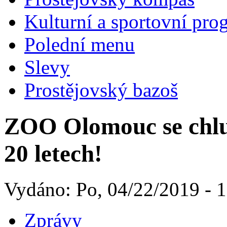
Kulturní a sportovní pro
Polední menu
Slevy
Prostějovský bazoš
ZOO Olomouc se chl
20 letech!
Vydáno: Po, 04/22/2019 - 
Zprávy