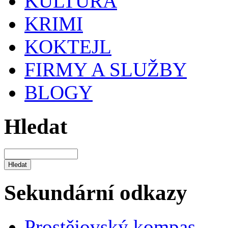
KULTURA
KRIMI
KOKTEJL
FIRMY A SLUŽBY
BLOGY
Hledat
Sekundární odkazy
Prostějovský kompas