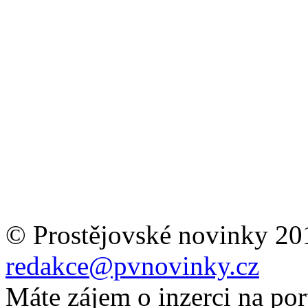
© Prostějovské novinky 20
redakce@pvnovinky.cz
Máte zájem o inzerci na por