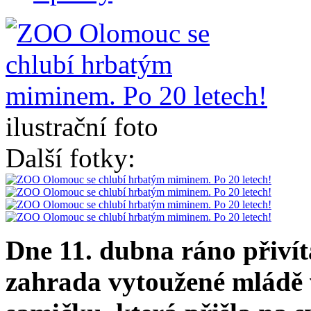
ilustrační foto
Další fotky:
Dne 11. dubna ráno přiví
zahrada vytoužené mládě