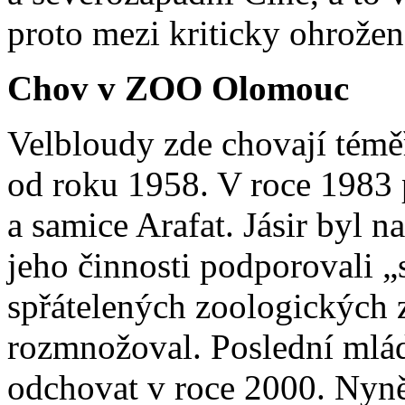
proto mezi kriticky ohrožen
Chov v ZOO Olomouc
Velbloudy zde chovají témě
od roku 1958. V roce 1983 p
a samice Arafat. Jásir byl 
jeho činnosti podporovali 
spřátelených zoologických z
rozmnožoval. Poslední mlá
odchovat v roce 2000. Nyně