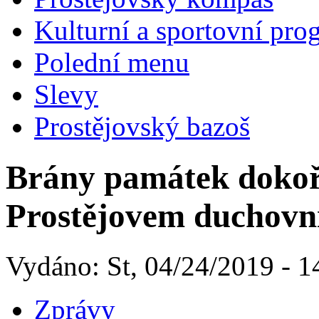
Kulturní a sportovní pro
Polední menu
Slevy
Prostějovský bazoš
Brány památek dokoř
Prostějovem duchov
Vydáno: St, 04/24/2019 - 1
Zprávy