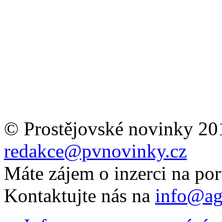
© Prostějovské novinky 20
redakce@pvnovinky.cz
Máte zájem o inzerci na por
Kontaktujte nás na
info@ag