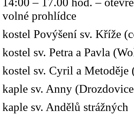
14:00 – 17.00 hod. – otevře
volné prohlídce
kostel Povýšení sv. Kříže (
kostel sv. Petra a Pavla (Wo
kostel sv. Cyril a Metoděje
kaple sv. Anny (Drozdovice
kaple sv. Andělů strážných