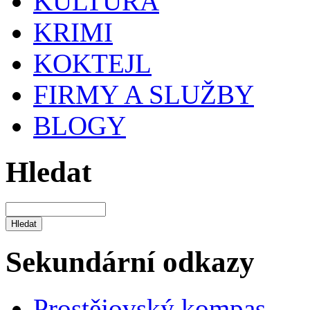
KULTURA
KRIMI
KOKTEJL
FIRMY A SLUŽBY
BLOGY
Hledat
Sekundární odkazy
Prostějovský kompas