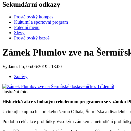
Sekundární odkazy
Prostějovský kompas
Kulturní a sportovní program
Polední menu
Slevy
Prostějovský bazoš
Zámek Plumlov zve na Šermířsk
Vydáno: Po, 05/06/2019 - 13:00
Zprávy
ilustrační foto
Historická akce s bohatým celodenním programem se v zámku Pluml
Účinkují skupina historického šermu Othala, Šermířská a divadelní s
Po dobu celé akce prohlídky Vysokým zámkem a netradiční prohlídky