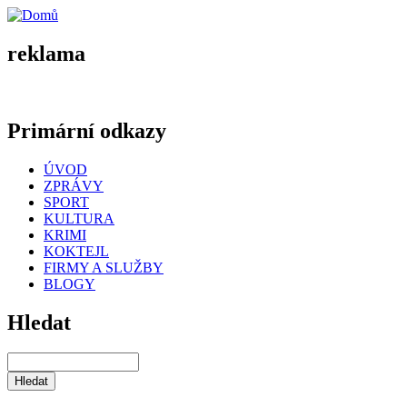
reklama
Primární odkazy
ÚVOD
ZPRÁVY
SPORT
KULTURA
KRIMI
KOKTEJL
FIRMY A SLUŽBY
BLOGY
Hledat