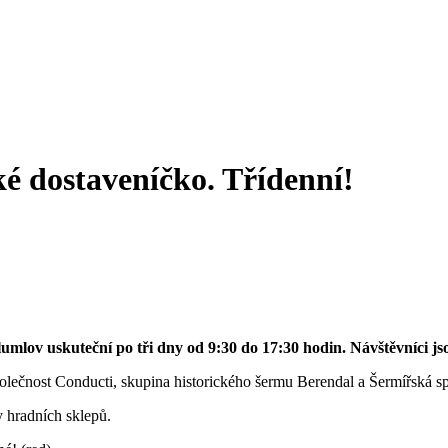
é dostaveníčko. Třídenní!
ov uskuteční po tři dny od 9:30 do 17:30 hodin. Návštěvníci jsou 
polečnost Conducti, skupina historického šermu Berendal a Šermířská s
 hradních sklepů.