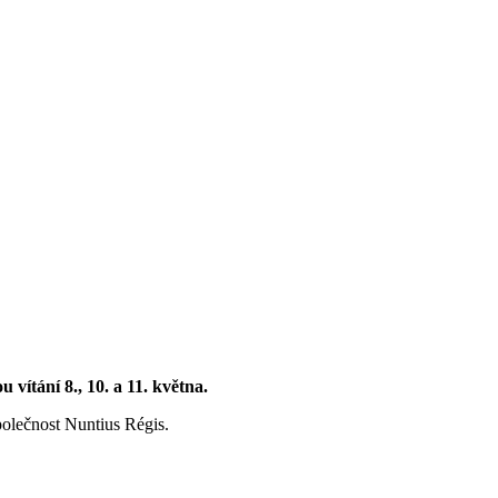
vítání 8., 10. a 11. května.
polečnost Nuntius Régis.