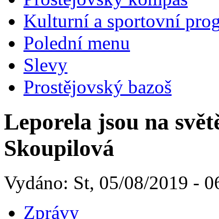
Kulturní a sportovní pro
Polední menu
Slevy
Prostějovský bazoš
Leporela jsou na svět
Skoupilová
Vydáno: St, 05/08/2019 - 0
Zprávy