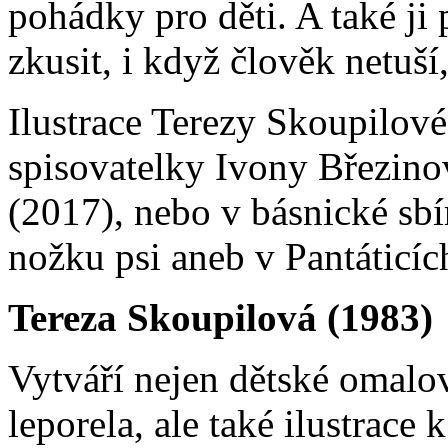
pohádky pro děti. A také ji 
zkusit, i když člověk netuší
Ilustrace Terezy Skoupilové
spisovatelky Ivony Březino
(2017), nebo v básnické sbí
nožku psi aneb v Pantáticíc
Tereza Skoupilová (1983)
Vytváří nejen dětské omalo
leporela, ale také ilustrac