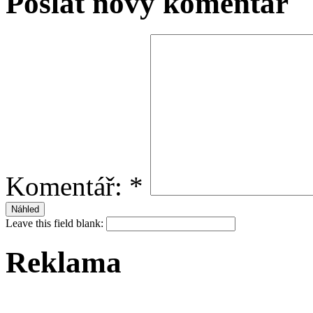
Poslat nový komentář
Komentář:
*
Leave this field blank:
Reklama