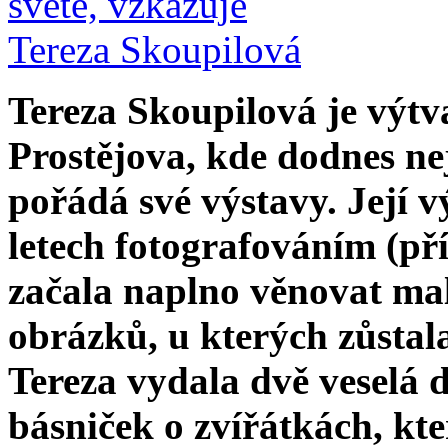
Tereza Skoupilová je výtva
Prostějova, kde dodnes nej
pořádá své výstavy. Její 
letech fotografováním (pří
začala naplno věnovat ma
obrázků, u kterých zůstal
Tereza vydala dvě veselá 
básniček o zvířátkách, kte