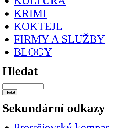
KULTURA
KRIMI
KOKTEJL
FIRMY A SLUŽBY
BLOGY
Hledat
Sekundární odkazy
Prostějovský kompas