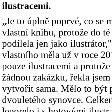
ilustracemi.
„Je to úplně poprvé, co se 
vlastní knihu, protože do t
podílela jen jako ilustrátor
vlastního měla už v roce 20
pouze ilustracemi a protože
žádnou zakázku, řekla jsem s
vytvořit sama. Mělo to být
dvouletého synovce. Celkem
leporelo i s hotovými ilustr