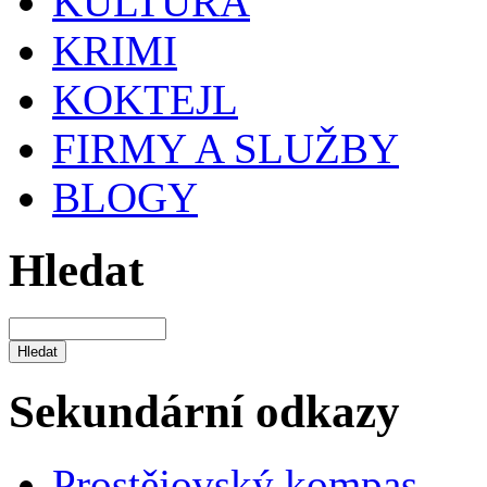
KULTURA
KRIMI
KOKTEJL
FIRMY A SLUŽBY
BLOGY
Hledat
Sekundární odkazy
Prostějovský kompas