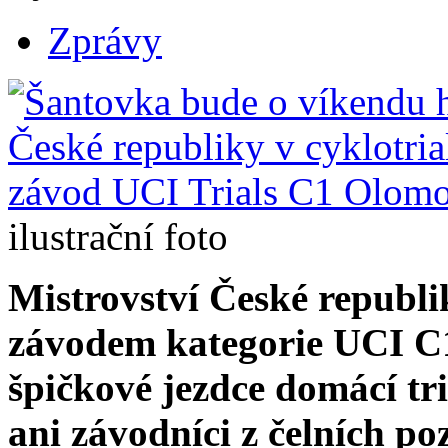
Zprávy
ilustrační foto
Mistrovství České republ
závodem kategorie UCI C
špičkové jezdce domácí tr
ani závodníci z čelních po