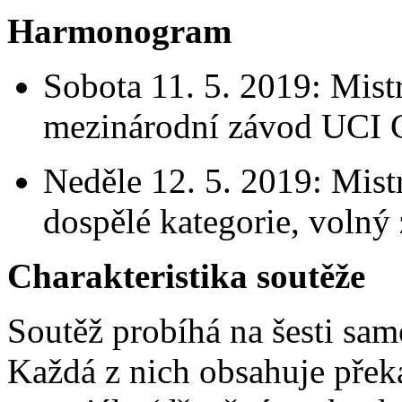
Harmonogram
Sobota 11. 5. 2019: Mist
mezinárodní závod UCI 
Neděle 12. 5. 2019: Mistr
dospělé kategorie, volný
Charakteristika soutěže
Soutěž probíhá na šesti samo
Každá z nich obsahuje přek