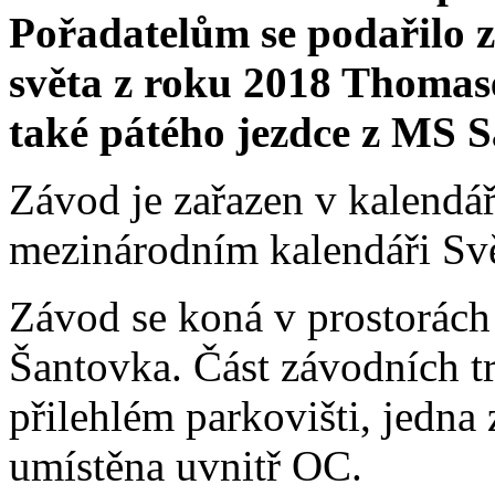
Pořadatelům se podařilo za
světa z roku 2018 Thomas
také pátého jezdce z MS 
Závod je zařazen v kalendář
mezinárodním kalendáři Svě
Závod se koná v prostorách
Šantovka. Část závodních tr
přilehlém parkovišti, jedna
umístěna uvnitř OC.