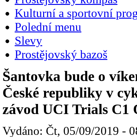
Kulturní a sportovní pro
Polední menu
Slevy
Prostějovský bazoš
Šantovka bude o víken
České republiky v cyk
závod UCI Trials C1
Vydáno: Čt, 05/09/2019 - 0