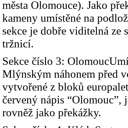
města Olomouce). Jako pře
kameny umístěné na podložc
sekce je dobře viditelná ze
tržnicí.
Sekce číslo 3: OlomoucUmí
Mlýnským náhonem před v
vytvořené z bloků europalet 
červený nápis “Olomouc”, j
rovněž jako překážky.