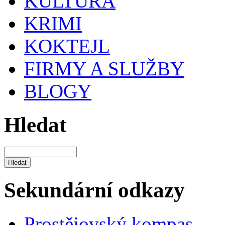
KULTURA
KRIMI
KOKTEJL
FIRMY A SLUŽBY
BLOGY
Hledat
Sekundární odkazy
Prostějovský kompas