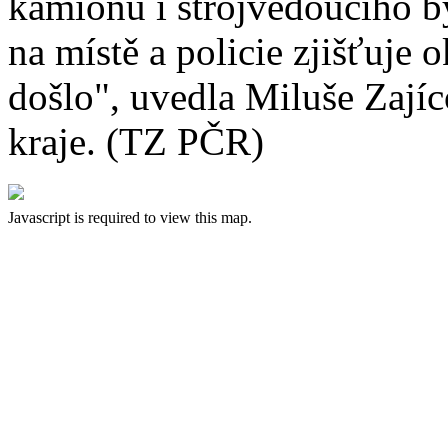
kamionu i strojvedoucího by
na místě a policie zjišťuje 
došlo", uvedla Miluše Zaj
kraje. (TZ PČR)
Javascript is required to view this map.