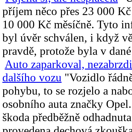
příjem něco přes 23 000 Kč s
10 000 Kč měsíčně. Tyto in
byl úvěr schválen, i když vě
pravdě, protože byla v dané
Auto zaparkoval, nezabrzdil
dalšího vozu
"Vozidlo řádně
pohybu, to se rozjelo a na
osobního auta značky Opel.
škoda předběžně odhadnuta 
provedena dechová zkouška