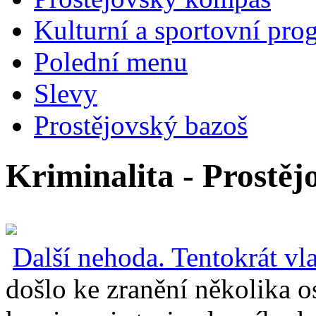
Kulturní a sportovní pro
Polední menu
Slevy
Prostějovský bazoš
Kriminalita - Prostěj
Další nehoda. Tentokrát v
došlo ke zranění několika 