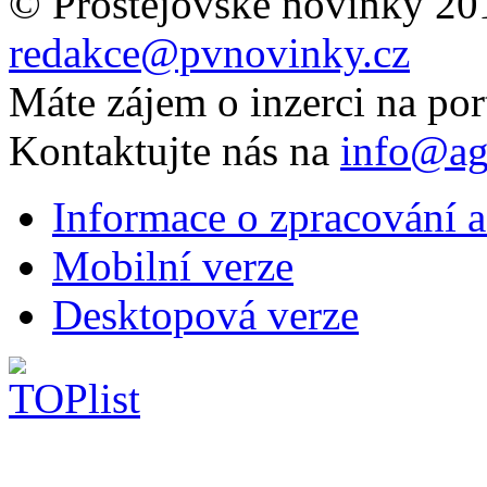
© Prostějovské novinky 20
redakce@pvnovinky.cz
Máte zájem o inzerci na por
Kontaktujte nás na
info@ag
Informace o zpracování a
Mobilní verze
Desktopová verze