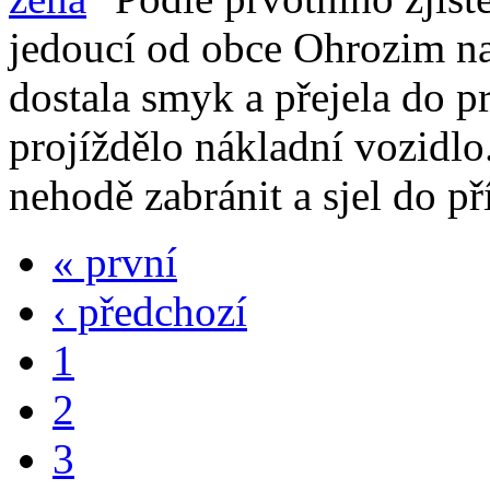
jedoucí od obce Ohrozim 
dostala smyk a přejela do p
projíždělo nákladní vozidlo
nehodě zabránit a sjel do př
« první
‹ předchozí
1
2
3