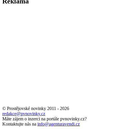
Reklama
© Prostějovské novinky 2011 - 2026
redakce@pvnovinky.cz
Máte zájem o inzerci na portále pvnovinky.cz?
Kontaktujte nás na
info@agenturavendi.cz