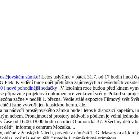
rostějovském zámku!
Letos uslyšíme v pátek 31.7. od 17 hodin hned čt
G Flek. K vidění bude opět přehlídka zajímavých a nevšedních vozidel, 
0 i nové pohodlnější sedačky
„V letošním roce budou před kinem vyměn
se připravuje projektová dokumentace venkovní scény. Pokud se projekt
zóna začne v neděli 1. března. Vedle stálé expozice Filmový svět Svěr
ěli jsme vytvořit jen klasickou hernu, ale...
na na nádvoří prostějovského zámku bude i letos k dispozici kapelám,
irým nebem. Pronajmout si prostory nádvoří s pódiem je velmi jednoduc
 v čase od 16:00-18:00 hodin na ulici Olomoucká 37. Všechny děti v k
 dětí“, informuje centrum Mozaika....
, oděné v ženských šatech, povede z náměstí T. G. Masaryka až k mlý
ohlas, což nás velmi těší,“ uvedla 1. náměstkyně primátora...