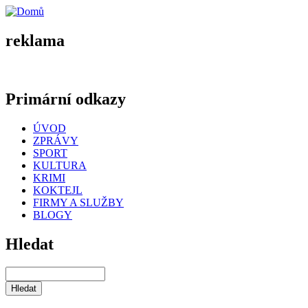
reklama
Primární odkazy
ÚVOD
ZPRÁVY
SPORT
KULTURA
KRIMI
KOKTEJL
FIRMY A SLUŽBY
BLOGY
Hledat