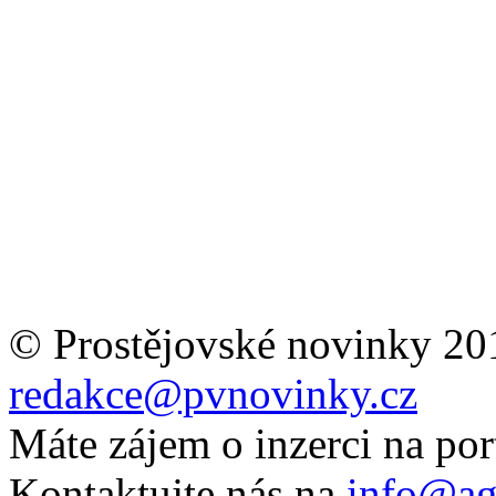
© Prostějovské novinky 20
redakce@pvnovinky.cz
Máte zájem o inzerci na por
Kontaktujte nás na
info@ag