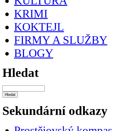
KULTURA
KRIMI
KOKTEJL
FIRMY A SLUŽBY
BLOGY
Hledat
Sekundární odkazy
Prostějovský kompas