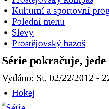
Kulturní a sportovní pro
Polední menu
Slevy
Prostějovský bazoš
Série pokračuje, jede
Vydáno: St, 02/22/2012 - 2
Hokej