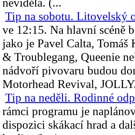
neviděla. (...
Tip na sobotu. Litovelský 
ve 12:15. Na hlavní scéně 
jako je Pavel Calta, Tomáš 
& Troublegang, Queenie neb
nádvoří pivovaru budou do
Motorhead Revival, JOLLY.
Tip na neděli. Rodinné odp
rámci programu je naplánov
dispozici skákací hrad a dal