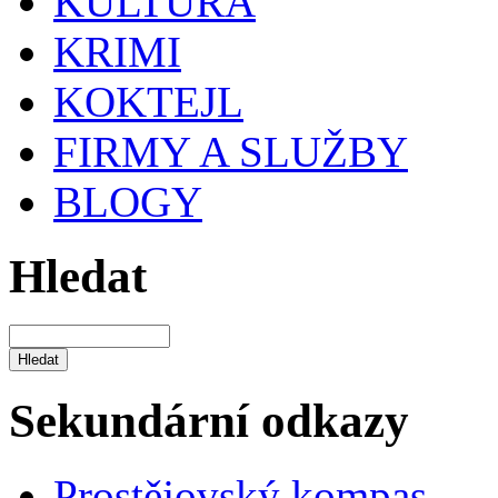
KULTURA
KRIMI
KOKTEJL
FIRMY A SLUŽBY
BLOGY
Hledat
Sekundární odkazy
Prostějovský kompas