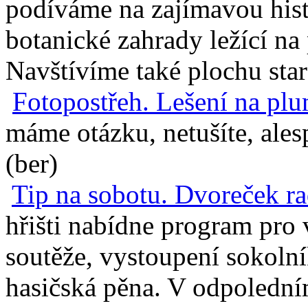
podíváme na zajímavou hist
botanické zahrady ležící na
Navštívíme také plochu star
Fotopostřeh. Lešení na p
máme otázku, netušíte, ales
(ber)
Tip na sobotu. Dvoreček r
hřišti nabídne program pro 
soutěže, vystoupení sokoln
hasičská pěna. V odpoledn