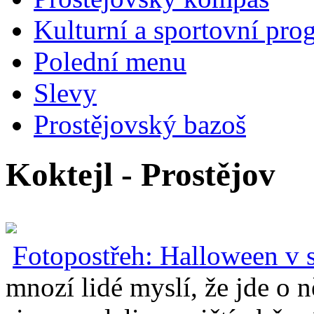
Kulturní a sportovní pro
Polední menu
Slevy
Prostějovský bazoš
Koktejl - Prostějov
Fotopostřeh: Halloween v sí
mnozí lidé myslí, že jde o 