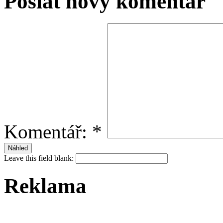
Poslat nový komentář
Komentář:
*
Leave this field blank:
Reklama