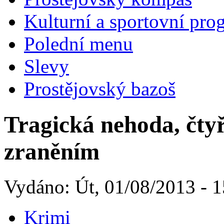
Kulturní a sportovní pro
Polední menu
Slevy
Prostějovský bazoš
Tragická nehoda, čtyř
zraněním
Vydáno: Út, 01/08/2013 - 1
Krimi