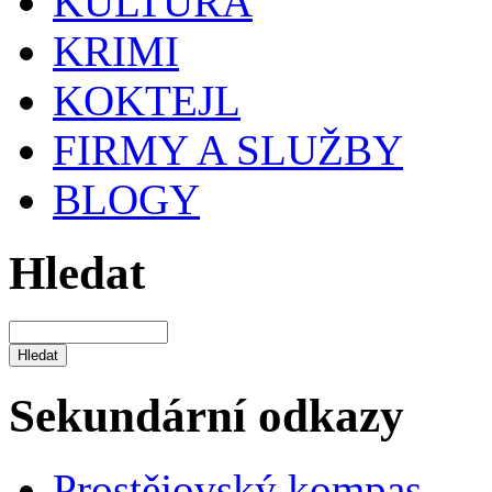
KULTURA
KRIMI
KOKTEJL
FIRMY A SLUŽBY
BLOGY
Hledat
Sekundární odkazy
Prostějovský kompas