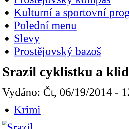
Kulturní a sportovní pro
Polední menu
Slevy
Prostějovský bazoš
Srazil cyklistku a kli
Vydáno: Čt, 06/19/2014 - 1
Krimi