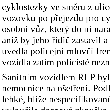
cyklostezky ve směru z ulic
vozovku po přejezdu pro cy
osobní vůz, který do ní nara
aniž by jeho řidič zastavil a
uvedla policejní mluvčí Ire
vozidla zatím policisté nezn
Sanitním vozidlem RLP byla
nemocnice na ošetření. Podl
lehké, blíže nespecifikovan