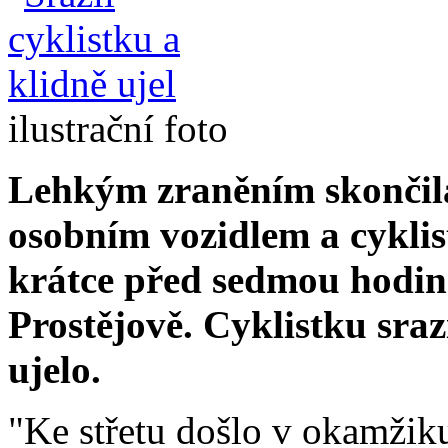
ilustrační foto
Lehkým zraněním skončil
osobním vozidlem a cyklis
krátce před sedmou hodino
Prostějově. Cyklistku sraz
ujelo.
"Ke střetu došlo v okamžiku