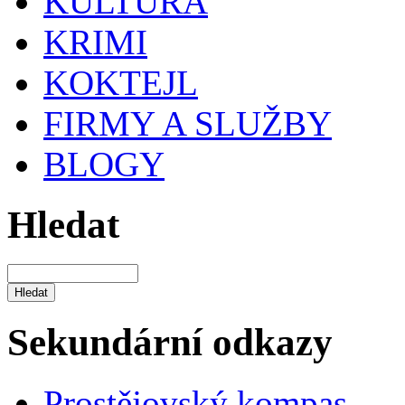
KULTURA
KRIMI
KOKTEJL
FIRMY A SLUŽBY
BLOGY
Hledat
Sekundární odkazy
Prostějovský kompas