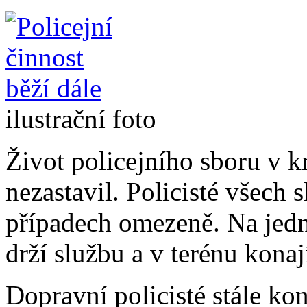
ilustrační foto
Život policejního sboru v kr
nezastavil. Policisté všech 
případech omezeně. Na jed
drží službu a v terénu konaj
Dopravní policisté stále ko