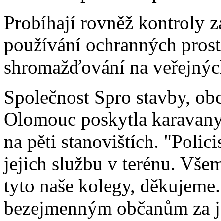
Probíhají rovněž kontroly 
používání ochranných pros
shromažďování na veřejnýc
Společnost Spro stavby, obc
Olomouc poskytla karavany
na pěti stanovištích. "Poli
jejich službu v terénu. Vše
tyto naše kolegy, děkujeme
bezejmenným občanům za jej