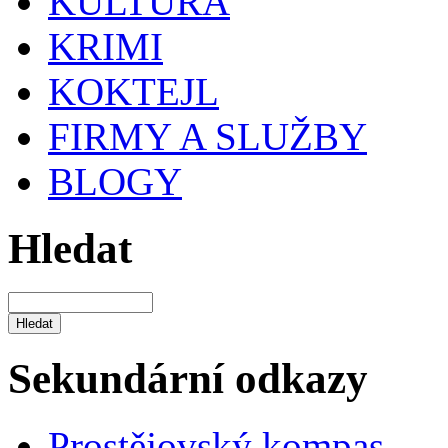
KULTURA
KRIMI
KOKTEJL
FIRMY A SLUŽBY
BLOGY
Hledat
Sekundární odkazy
Prostějovský kompas