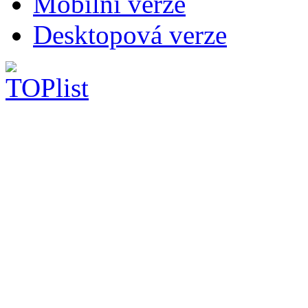
Mobilní verze
Desktopová verze