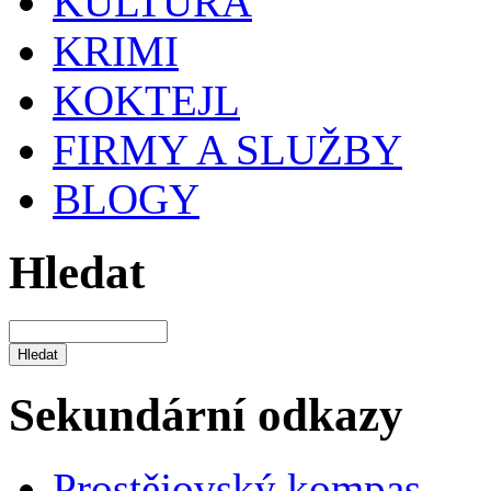
KULTURA
KRIMI
KOKTEJL
FIRMY A SLUŽBY
BLOGY
Hledat
Sekundární odkazy
Prostějovský kompas