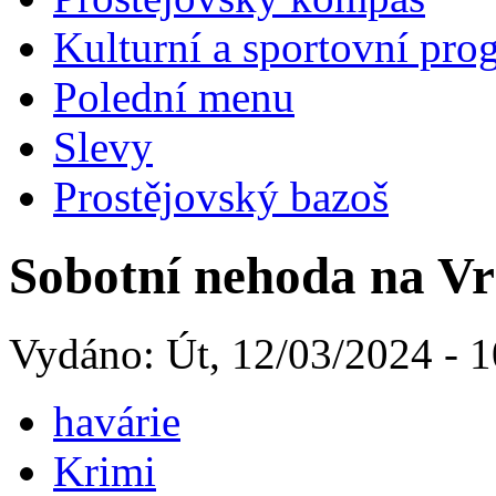
Kulturní a sportovní pro
Polední menu
Slevy
Prostějovský bazoš
Sobotní nehoda na V
Vydáno: Út, 12/03/2024 - 1
havárie
Krimi