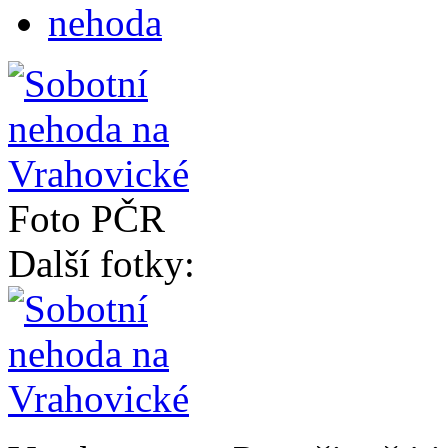
nehoda
Foto PČR
Další fotky: