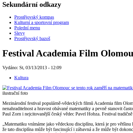
Sekundární odkazy
Prostějovský kompas
Kulturní a sportovní program
Polední menu
Slevy
Prostějovský bazoš
Festival Academia Film Olomou
Vydáno: St, 03/13/2013 - 12:09
Kultura
ilustrační foto
Mezinárodní festival populárně-vědeckých filmů Academia film Olomouc
nenahraditelnost a hravost obávané matematiky a pevně stanovit čast
Paul Zorn i nejcitovanější český vědec Pavel Hobza. Festival trad
„Matematiku vnímáme jako vědeckou disciplínu, která je pro většinu li
že tato disciplína může být fascinující i zábavná a že může být dokon