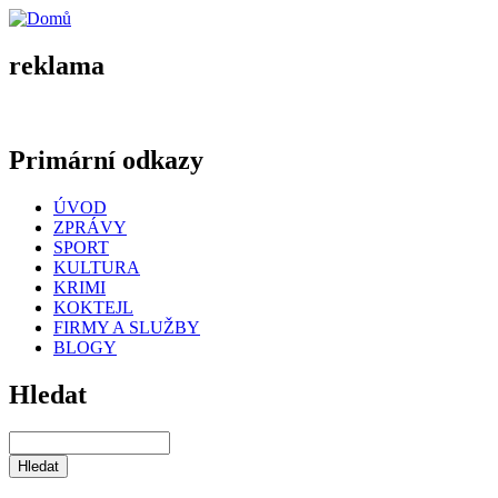
reklama
Primární odkazy
ÚVOD
ZPRÁVY
SPORT
KULTURA
KRIMI
KOKTEJL
FIRMY A SLUŽBY
BLOGY
Hledat