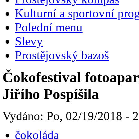
Kulturní a sportovní pro
Polední menu
Slevy
Prostějovský bazoš
Čokofestival fotoapa
Jiřího Pospíšila
Vydáno: Po, 02/19/2018 - 
čokoláda