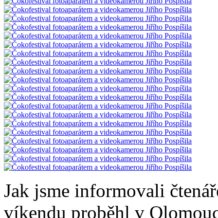
Jak jsme informovali čtená
víkendu proběhl v Olomouc