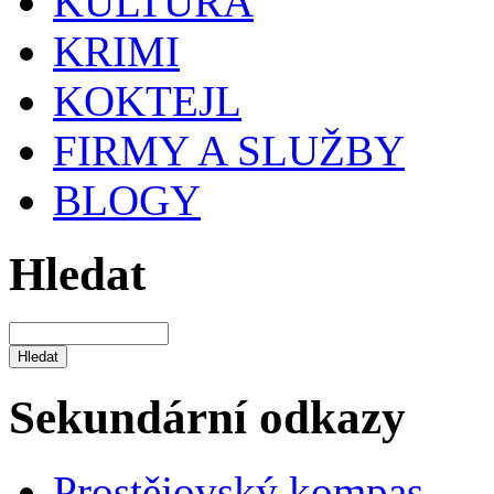
KULTURA
KRIMI
KOKTEJL
FIRMY A SLUŽBY
BLOGY
Hledat
Sekundární odkazy
Prostějovský kompas