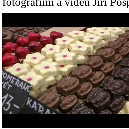
fotografiím a videu Jiří Pos