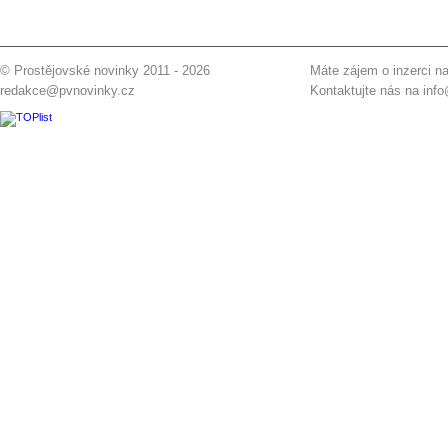
© Prostějovské novinky 2011 - 2026
Máte zájem o inzerci na
redakce@pvnovinky.cz
Kontaktujte nás na
inf