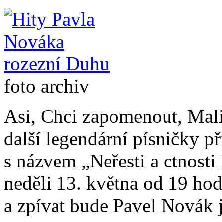
foto archiv
Asi, Chci zapomenout, Mal
další legendární písničky 
s názvem „Neřesti a ctnosti
neděli 13. května od 19 ho
a zpívat bude Pavel Novák 