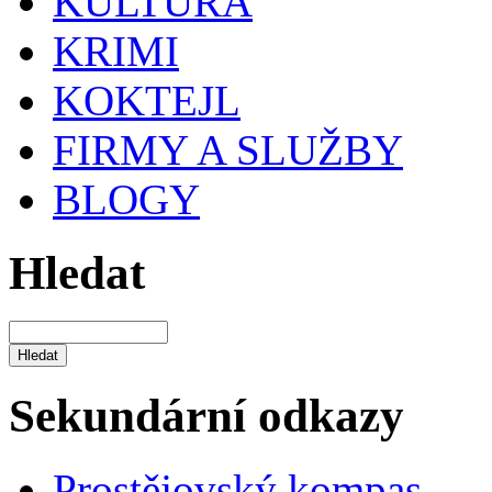
KULTURA
KRIMI
KOKTEJL
FIRMY A SLUŽBY
BLOGY
Hledat
Sekundární odkazy
Prostějovský kompas