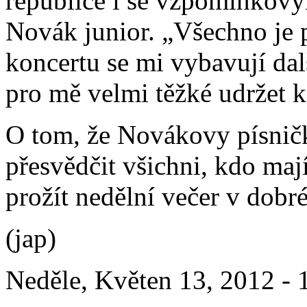
republice i se vzpomínkový
Novák junior. „Všechno je 
koncertu se mi vybavují dal
pro mě velmi těžké udržet 
O tom, že Novákovy písničk
přesvědčit všichni, kdo maj
prožít nedělní večer v dob
(jap)
Neděle, Květen 13, 2012 - 