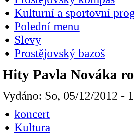
Kulturní a sportovní pro
Polední menu
Slevy
Prostějovský bazoš
Hity Pavla Nováka r
Vydáno: So, 05/12/2012 - 
koncert
Kultura