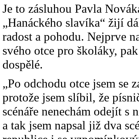
Je to zásluhou Pavla Novák
„Hanáckého slavíka“ žijí dá
radost a pohodu. Nejprve n
svého otce pro školáky, pak
dospělé.
„Po odchodu otce jsem se z
protože jsem slíbil, že písni
scénáře nenechám odejít s ní
a tak jsem napsal již dva sc