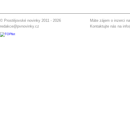
© Prostějovské novinky 2011 - 2026
Máte zájem o inzerci na
redakce@pvnovinky.cz
Kontaktujte nás na
inf