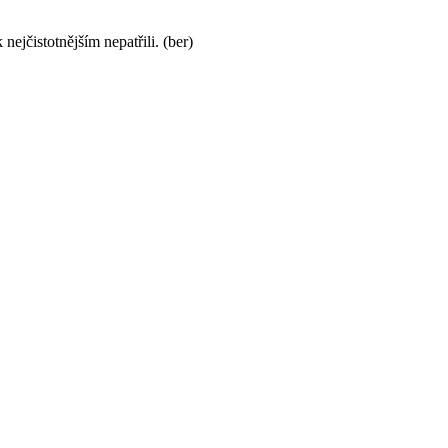
ejčistotnějším nepatřili. (ber)