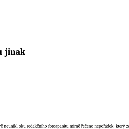
 jinak
ě neunikl oku redakčního fotoaparátu mírně řečeno nepořádek, který za