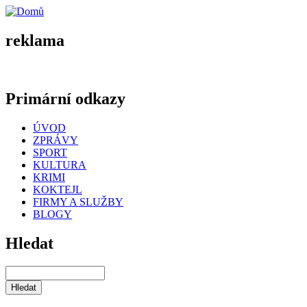
reklama
Primární odkazy
ÚVOD
ZPRÁVY
SPORT
KULTURA
KRIMI
KOKTEJL
FIRMY A SLUŽBY
BLOGY
Hledat