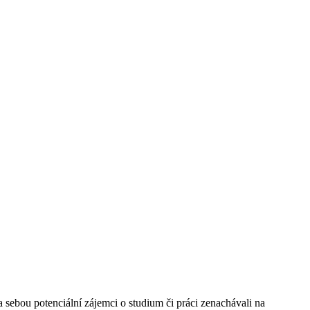
 sebou potenciální zájemci o studium či práci zenachávali na