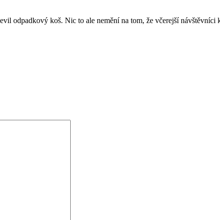
il odpadkový koš. Nic to ale nemění na tom, že včerejší návštěvníci k n