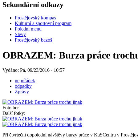
Sekundární odkazy
Prostějovský kompas
Kulturní a sportovní program
Polední menu
Slevy
Prostějovský bazoš
OBRAZEM: Burza práce trochu
Vydáno: Pá, 09/23/2016 - 10:57
nepořádek
odpadky
Zprávy
Foto ber
Další fotky:
Při čtvrteční dopolední návštěvy burzy práce v KaSCentru v Prostějov