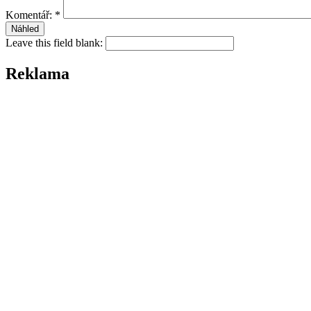
Komentář:
*
Leave this field blank:
Reklama