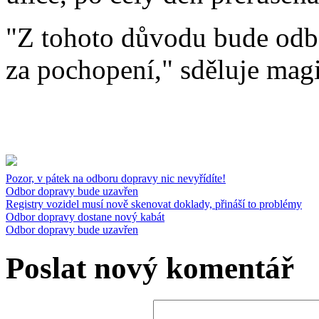
"Z tohoto důvodu bude odb
za pochopení," sděluje magis
Pozor, v pátek na odboru dopravy nic nevyřídíte!
Odbor dopravy bude uzavřen
Registry vozidel musí nově skenovat doklady, přináší to problémy
Odbor dopravy dostane nový kabát
Odbor dopravy bude uzavřen
Poslat nový komentář