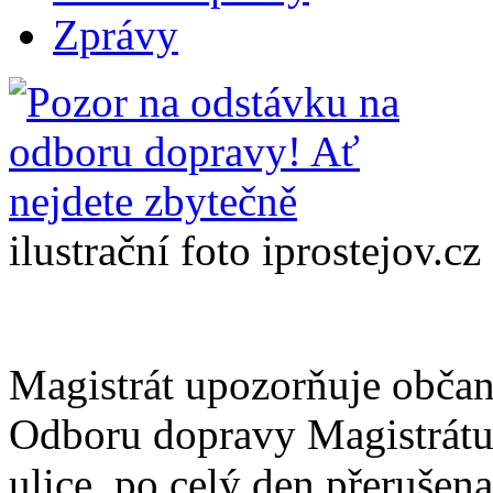
Zprávy
ilustrační foto iprostejov.cz
Magistrát upozorňuje občan
Odboru dopravy Magistrátu
ulice, po celý den přerušena