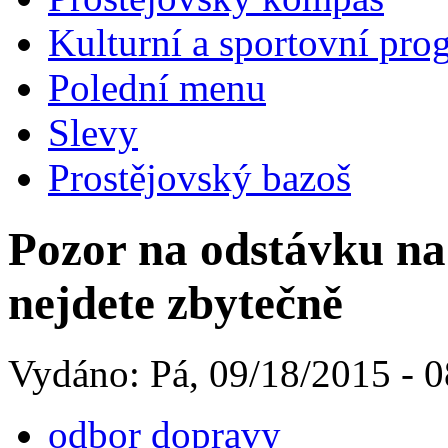
Kulturní a sportovní pro
Polední menu
Slevy
Prostějovský bazoš
Pozor na odstávku n
nejdete zbytečně
Vydáno: Pá, 09/18/2015 - 0
odbor dopravy