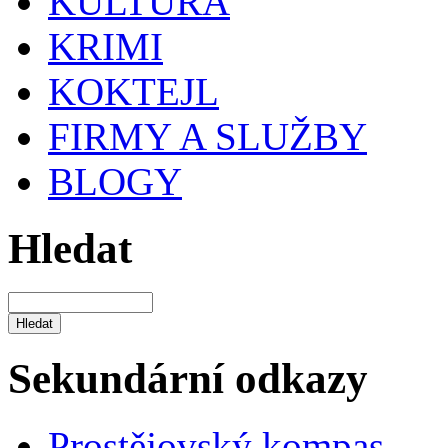
KULTURA
KRIMI
KOKTEJL
FIRMY A SLUŽBY
BLOGY
Hledat
Sekundární odkazy
Prostějovský kompas