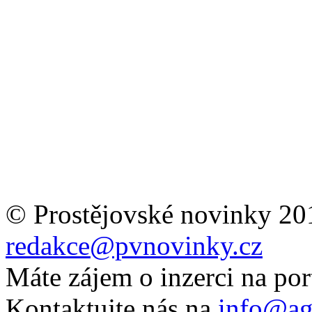
© Prostějovské novinky 20
redakce@pvnovinky.cz
Máte zájem o inzerci na por
Kontaktujte nás na
info@ag