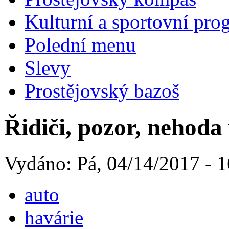
Kulturní a sportovní pro
Polední menu
Slevy
Prostějovský bazoš
Řidiči, pozor, nehoda 
Vydáno: Pá, 04/14/2017 - 1
auto
havárie