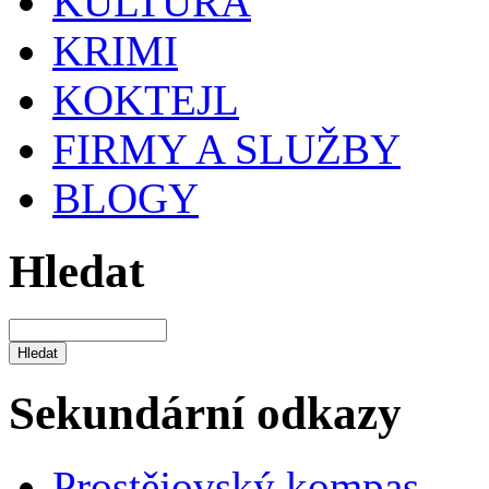
KULTURA
KRIMI
KOKTEJL
FIRMY A SLUŽBY
BLOGY
Hledat
Sekundární odkazy
Prostějovský kompas