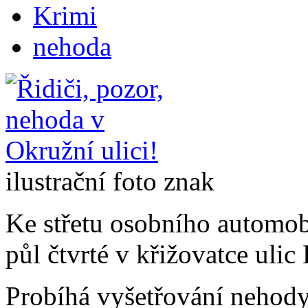
Krimi
nehoda
ilustrační foto znak
Ke střetu osobního automob
půl čtvrté v křižovatce ulic
Probíhá vyšetřování nehody