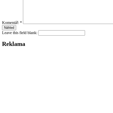
Komentář:
*
Leave this field blank:
Reklama