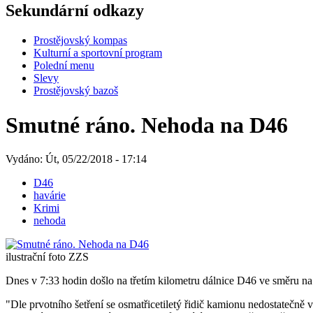
Sekundární odkazy
Prostějovský kompas
Kulturní a sportovní program
Polední menu
Slevy
Prostějovský bazoš
Smutné ráno. Nehoda na D46
Vydáno: Út, 05/22/2018 - 17:14
D46
havárie
Krimi
nehoda
ilustrační foto ZZS
Dnes v 7:33 hodin došlo na třetím kilometru dálnice D46 ve směru 
"Dle prvotního šetření se osmatřicetiletý řidič kamionu nedostatečně 