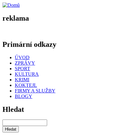
reklama
Primární odkazy
ÚVOD
ZPRÁVY
SPORT
KULTURA
KRIMI
KOKTEJL
FIRMY A SLUŽBY
BLOGY
Hledat