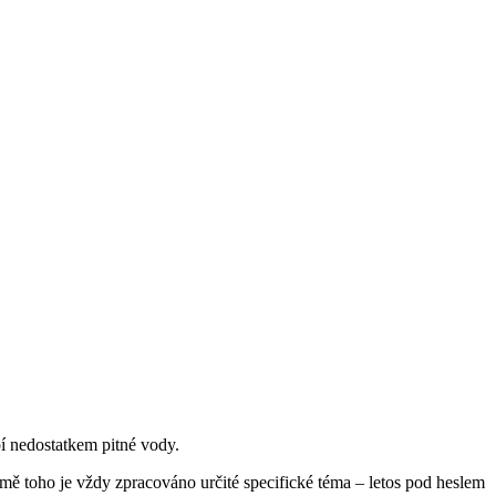
pí nedostatkem pitné vody.
mě toho je vždy zpracováno určité specifické téma – letos pod heslem