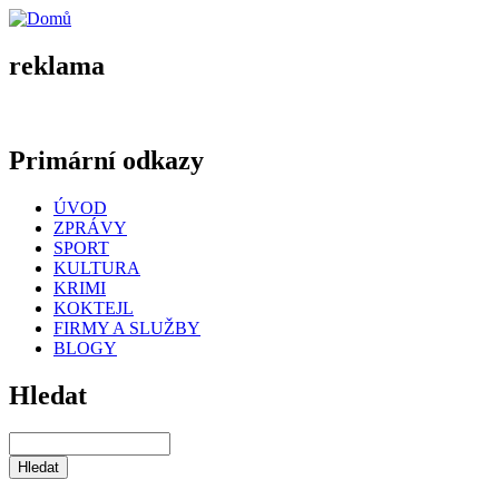
reklama
Primární odkazy
ÚVOD
ZPRÁVY
SPORT
KULTURA
KRIMI
KOKTEJL
FIRMY A SLUŽBY
BLOGY
Hledat