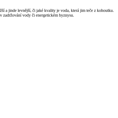
a jinde levnější, či jaké kvality je voda, která jim teče z kohoutku.
n v zadržování vody či energetickém byznysu.