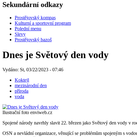
Sekundární odkazy
Prostějovský kompas
Kulturní a sportovní program
Polední menu
Slevy
Prostějovský bazoš
Dnes je Světový den vody
Vydáno: St, 03/22/2023 - 07:46
Koktejl
mezinárodní den
příroda
voda
Ilustrační foto enviweb.cz
Spojené národy navrhly slavit 22. březen jako Světový den vody v roc
OSN a nevládní organizace, věnující se problémům spojeným s vodou, 