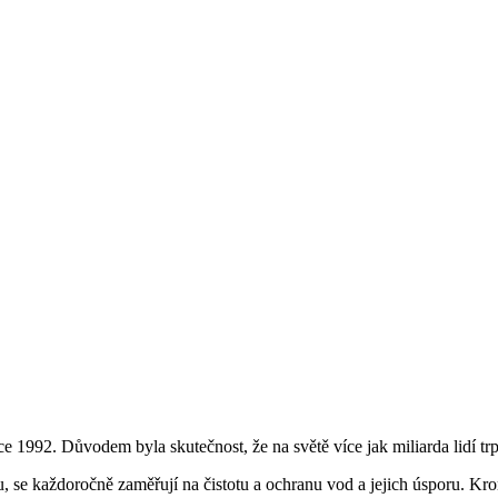
e 1992. Důvodem byla skutečnost, že na světě více jak miliarda lidí tr
se každoročně zaměřují na čistotu a ochranu vod a jejich úsporu. Kro